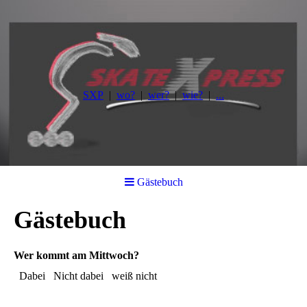
SXP
wo?
wer?
wie?
...
Gästebuch
Gästebuch
Wer kommt am Mittwoch?
Dabei
Nicht dabei
weiß nicht