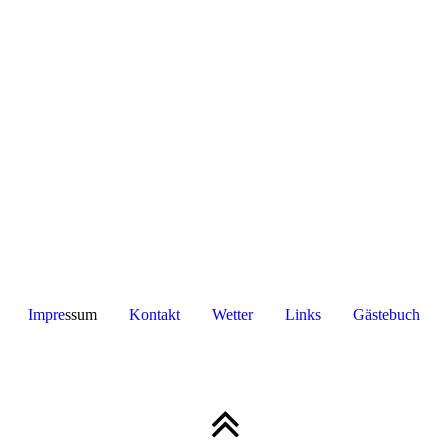
Impre
ssum
Kontakt
Wetter
Links
Gästebuch