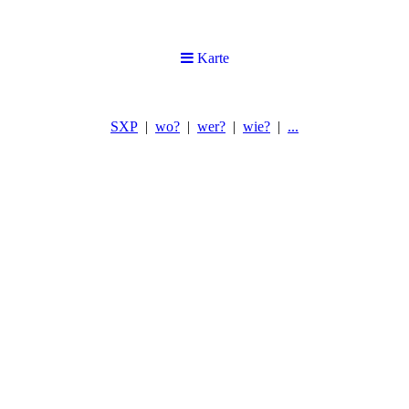
Karte
SXP
wo?
wer?
wie?
...